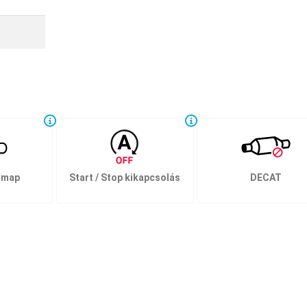
 map
Start / Stop kikapcsolás
DECAT