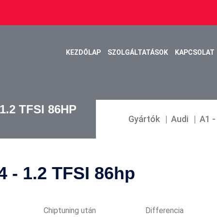
KEZDŐLAP
SZOLGÁLTATÁSOK
KAPCSOLAT
- 1.2 TFSI 86HP
Gyártók
Audi
A1 -
4 - 1.2 TFSI 86hp
Chiptuning után
Differencia