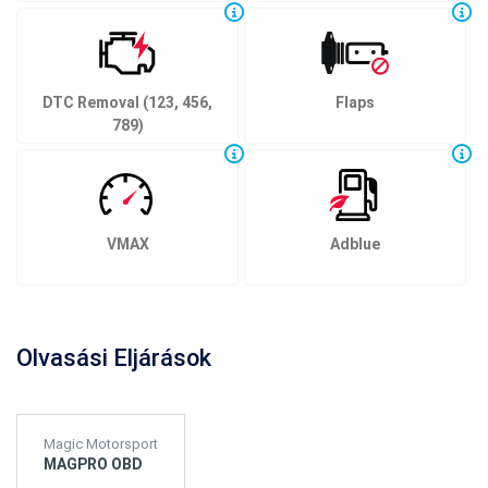
DTC Removal (123, 456,
Flaps
789)
VMAX
Adblue
Olvasási Eljárások
Magic Motorsport
MAGPRO OBD