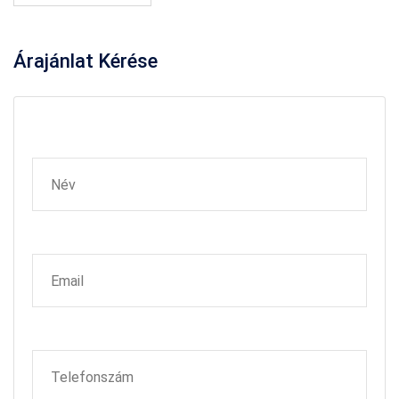
Árajánlat
Kérése