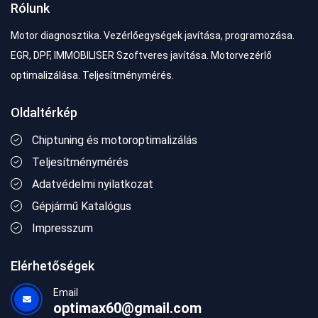
Rólunk
Motor diagnosztika. Vezérlőegységek javítása, programozása.
EGR, DPF, IMMOBILISER Szoftveres javítása. Motorvezérlő
optimalizálása. Teljesítménymérés.
Oldaltérkép
Chiptuning és motoroptimalizálás
Teljesítménymérés
Adatvédelmi nyilatkozat
Gépjármű Katalógus
Impresszum
Elérhetőségek
Email
optimax60@gmail.com