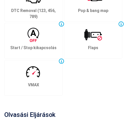
DTC Removal (123, 456,
Pop & bang map
789)
Start / Stop kikapcsolás
Flaps
VMAX
Olvasási Eljárások