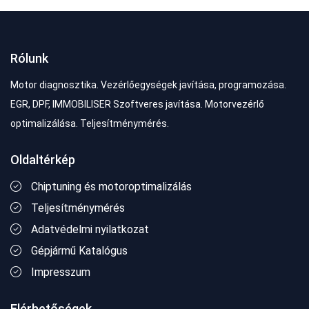
Rólunk
Motor diagnosztika. Vezérlőegységek javítása, programozása.
EGR, DPF, IMMOBILISER Szoftveres javítása. Motorvezérlő
optimalizálása. Teljesítménymérés.
Oldaltérkép
Chiptuning és motoroptimalizálás
Teljesítménymérés
Adatvédelmi nyilatkozat
Gépjármű Katalógus
Impresszum
Elérhetőségek