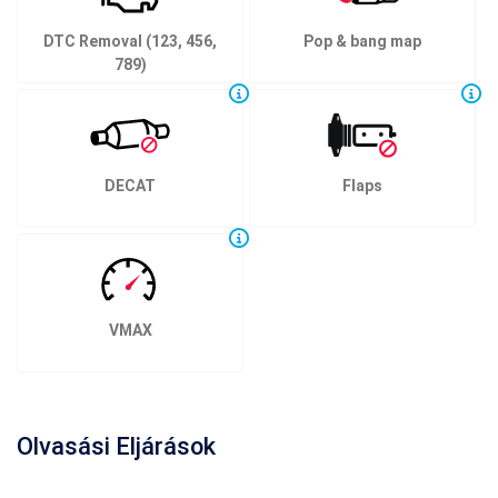
DTC Removal (123, 456,
Pop & bang map
789)
DECAT
Flaps
VMAX
Olvasási Eljárások