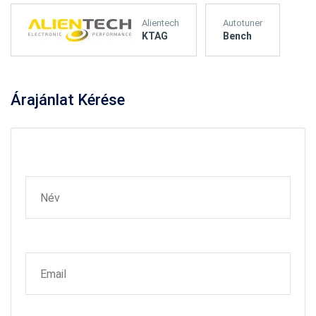
Alientech
Autotuner
KTAG
Bench
Árajánlat
Kérése