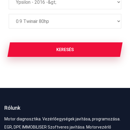
KERESÉS
Rólunk
Motor diagnosztika. Vezérlőegységek javítása, programozása.
EGR, DPF, IMMOBILISER Szoftveres javítása. Motorvezérlő