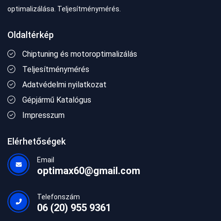
optimalizálása. Teljesítménymérés.
Oldaltérkép
Chiptuning és motoroptimalizálás
Teljesítménymérés
Adatvédelmi nyilatkozat
Gépjármű Katalógus
Impresszum
Elérhetőségek
Email
optimax60@gmail.com
Telefonszám
06 (20) 955 9361