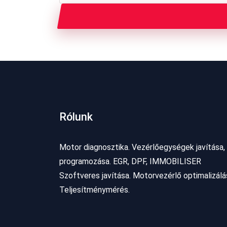
Rólunk
Motor diagnosztika. Vezérlőegységek javítása,
programozása. EGR, DPF, IMMOBILISER
Szoftveres javítása. Motorvezérlő optimalizálá
Teljesítménymérés.