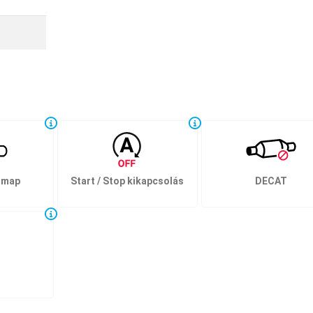
 map
Start / Stop kikapcsolás
DECAT