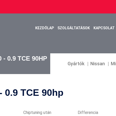
KEZDŐLAP
SZOLGÁLTATÁSOK
KAPCSOLAT
0 - 0.9 TCE 90HP
Gyártók
Nissan
Mi
 - 0.9 TCE 90hp
Chiptuning után
Differencia