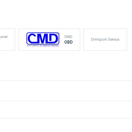
tuner
CMD
Dimsport Genius
OBD