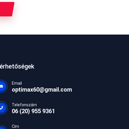
lérhetőségek
Email
optimax60@gmail.com
Telefonszám
06 (20) 955 9361
Cím