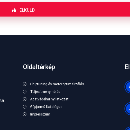
ELKÜLD
Oldaltérkép
E
Chiptuning és motoroptimalizálás
Teljesítménymérés
Adatvédelmi nyilatkozat
sa.
Gépjármű Katalógus
Impresszum