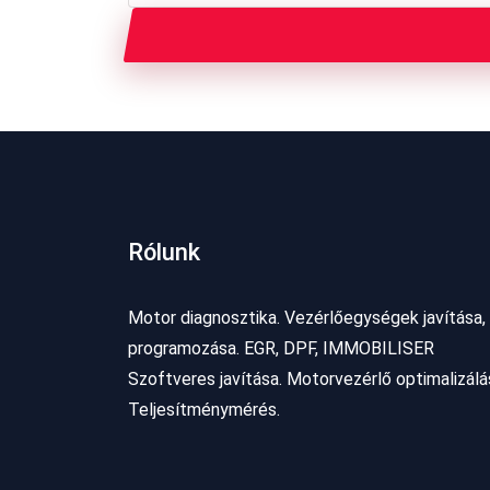
Rólunk
Motor diagnosztika. Vezérlőegységek javítása,
programozása. EGR, DPF, IMMOBILISER
Szoftveres javítása. Motorvezérlő optimalizálá
Teljesítménymérés.