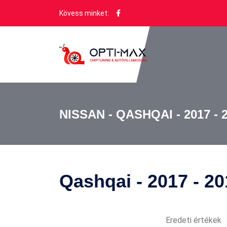
Kövess minket:
NISSAN - QASHQAI - 2017 - 2
Qashqai - 2017 - 2
Eredeti értékek