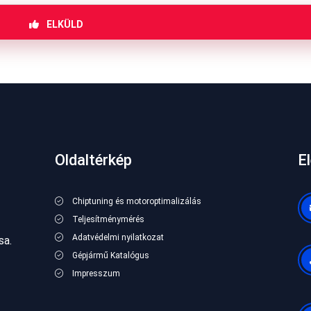
ELKÜLD
Oldaltérkép
E
Chiptuning és motoroptimalizálás
Teljesítménymérés
Adatvédelmi nyilatkozat
sa.
Gépjármű Katalógus
Impresszum