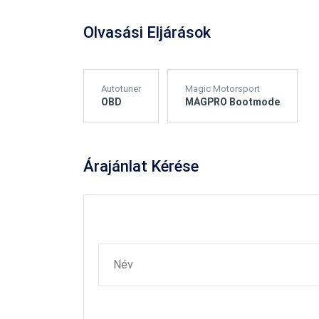
Olvasási Eljárások
Autotuner
Magic Motorsport
OBD
MAGPRO Bootmode
Árajánlat
Kérése