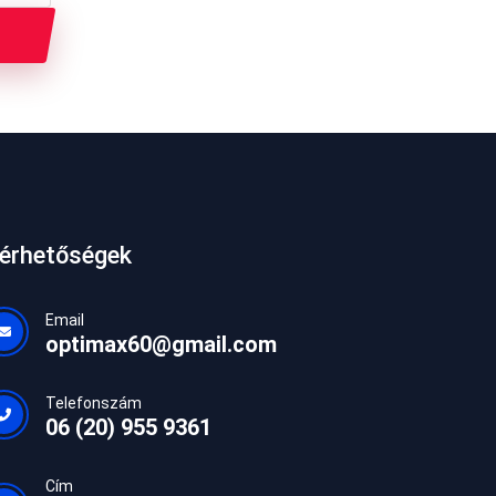
lérhetőségek
Email
optimax60@gmail.com
Telefonszám
06 (20) 955 9361
Cím