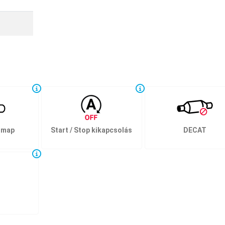
 map
Start / Stop kikapcsolás
DECAT