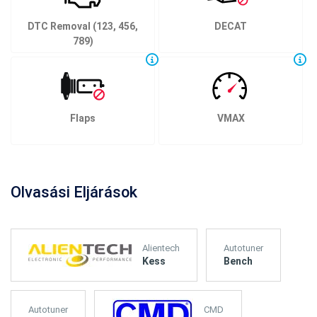
DTC Removal (123, 456,
DECAT
789)
Flaps
VMAX
Olvasási Eljárások
Alientech
Autotuner
Kess
Bench
Autotuner
CMD