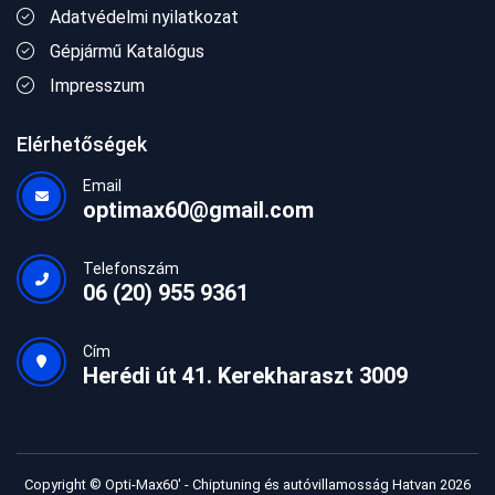
Adatvédelmi nyilatkozat
Gépjármű Katalógus
Impresszum
Elérhetőségek
Email
optimax60@gmail.com
Telefonszám
06 (20) 955 9361
Cím
Herédi út 41. Kerekharaszt 3009
Copyright © Opti-Max60' - Chiptuning és autóvillamosság Hatvan 2026