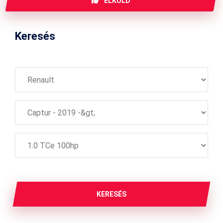
ELKÜLD
Keresés
KERESÉS