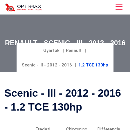
RENAULT - SCENIC - III - 2012 - 2016
- 1.2 TCE 130HP
Gyártók
Renault
Scenic - III - 2012 - 2016
1.2 TCE 130hp
Scenic - III - 2012 - 2016
- 1.2 TCE 130hp
Eredeti
Chiptuning
Differencia