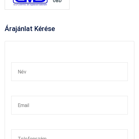
OBD
Árajánlat
Kérése