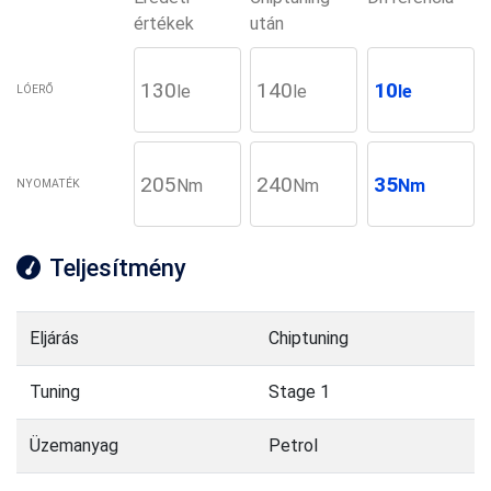
értékek
után
130
140
10
le
le
le
LÓERŐ
205
240
35
Nm
Nm
Nm
NYOMATÉK
Teljesítmény
Eljárás
Chiptuning
Tuning
Stage 1
Üzemanyag
Petrol