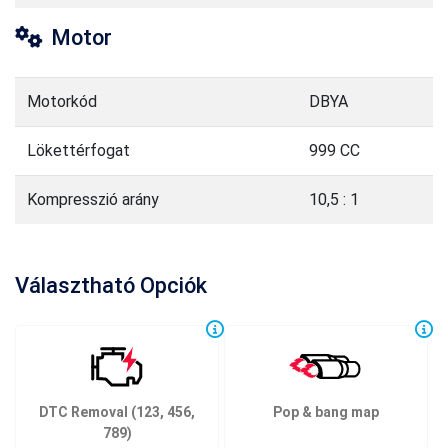
Motor
Motorkód
DBYA
Lökettérfogat
999 CC
Kompresszió arány
10,5 : 1
Választható Opciók
DTC Removal (123, 456,
Pop & bang map
789)