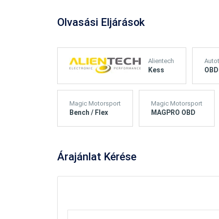
Olvasási Eljárások
Alientech
Auto
Kess
OBD
Magic Motorsport
Magic Motorsport
Bench / Flex
MAGPRO OBD
Árajánlat
Kérése