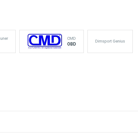
tuner
CMD
Dimsport Genius
OBD