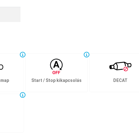
 map
Start / Stop kikapcsolás
DECAT