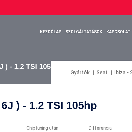
KEZDŐLAP
SZOLGÁLTATÁSOK
KAPCSOLAT
J ) - 1.2 TSI 105HP
Gyártók
Seat
Ibiza - 
 6J ) - 1.2 TSI 105hp
Chiptuning után
Differencia