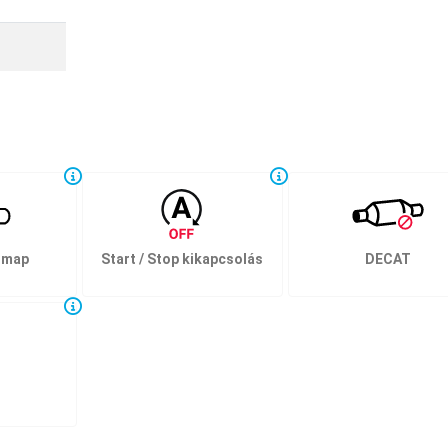
 map
Start / Stop kikapcsolás
DECAT