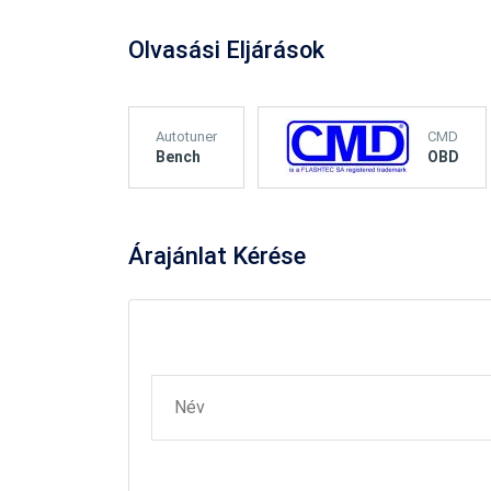
Olvasási Eljárások
Autotuner
CMD
Bench
OBD
Árajánlat
Kérése