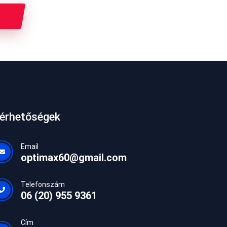
lérhetőségek
Email
optimax60@gmail.com
Telefonszám
06 (20) 955 9361
Cím