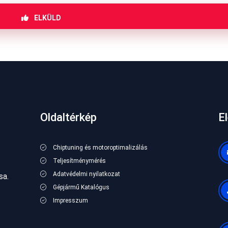
ELKÜLD
Oldaltérkép
E
Chiptuning és motoroptimalizálás
Teljesítménymérés
Adatvédelmi nyilatkozat
sa.
Gépjármű Katalógus
Impresszum