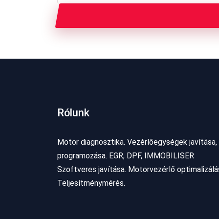
Rólunk
Motor diagnosztika. Vezérlőegységek javítása,
programozása. EGR, DPF, IMMOBILISER
Szoftveres javítása. Motorvezérlő optimalizálá
Teljesítménymérés.