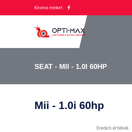
Kövess minket:
SEAT - MII - 1.0I 60HP
Mii - 1.0i 60hp
Eredeti értékek