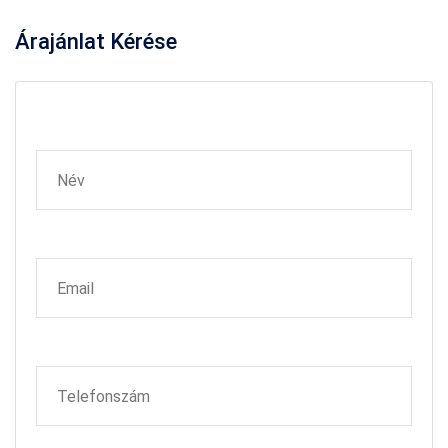
Árajánlat
Kérése