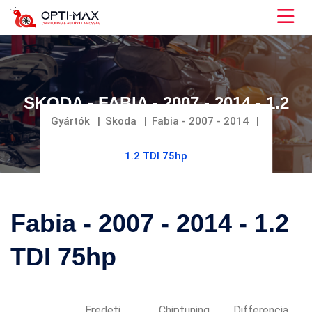
SKODA - FABIA - 2007 - 2014 - 1.2
TDI 75HP
Gyártók
Skoda
Fabia - 2007 - 2014
1.2 TDI 75hp
Fabia - 2007 - 2014 - 1.2
TDI 75hp
Eredeti
Chiptuning
Differencia