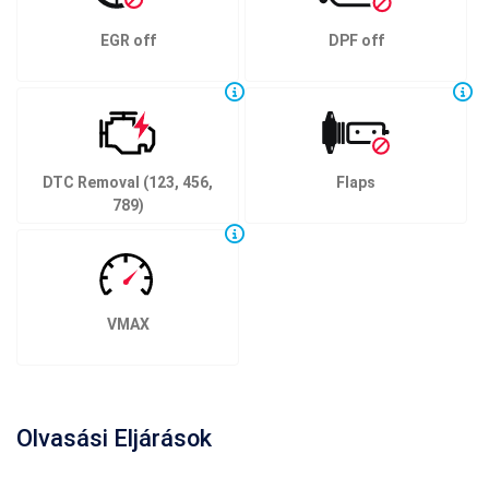
EGR off
DPF off
DTC Removal (123, 456,
Flaps
789)
VMAX
Olvasási Eljárások