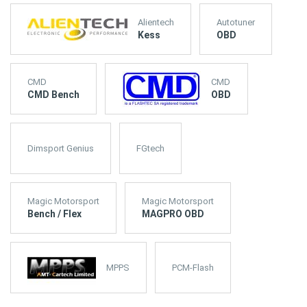
Alientech
Autotuner
Kess
OBD
CMD
CMD
CMD Bench
OBD
Dimsport Genius
FGtech
Magic Motorsport
Magic Motorsport
Bench / Flex
MAGPRO OBD
MPPS
PCM-Flash