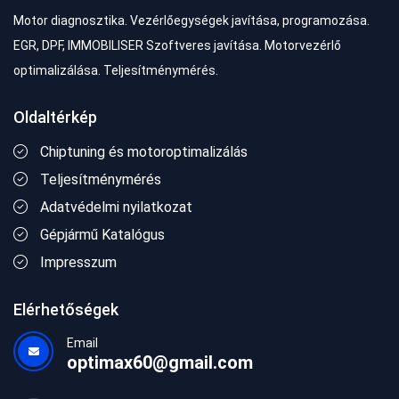
Motor diagnosztika. Vezérlőegységek javítása, programozása.
EGR, DPF, IMMOBILISER Szoftveres javítása. Motorvezérlő
optimalizálása. Teljesítménymérés.
Oldaltérkép
Chiptuning és motoroptimalizálás
Teljesítménymérés
Adatvédelmi nyilatkozat
Gépjármű Katalógus
Impresszum
Elérhetőségek
Email
optimax60@gmail.com