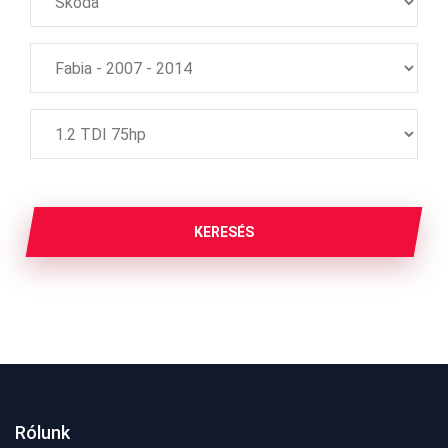
KERESÉS
Rólunk