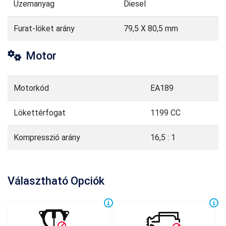
Üzemanyag
Diesel
Furat-löket arány
79,5 X 80,5 mm
Motor
Motorkód
EA189
Lökettérfogat
1199 CC
Kompresszió arány
16,5 : 1
Választható Opciók