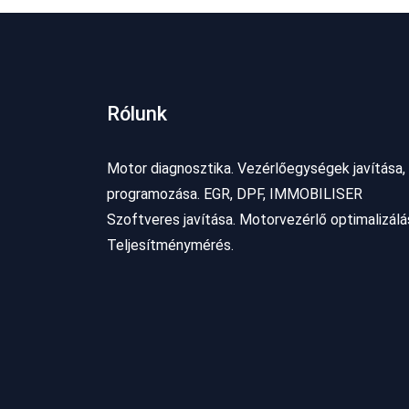
Rólunk
Motor diagnosztika. Vezérlőegységek javítása,
programozása. EGR, DPF, IMMOBILISER
Szoftveres javítása. Motorvezérlő optimalizálá
Teljesítménymérés.