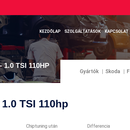
KEZDŐLAP
SZOLGÁLTATÁSOK
KAPCSOLAT
- 1.0 TSI 110HP
Gyártók
Skoda
F
- 1.0 TSI 110hp
Chiptuning után
Differencia