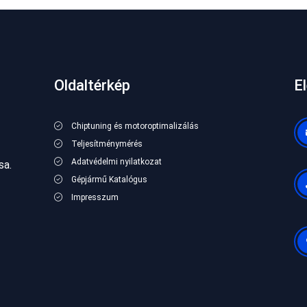
Oldaltérkép
E
Chiptuning és motoroptimalizálás
Teljesítménymérés
Adatvédelmi nyilatkozat
sa.
Gépjármű Katalógus
Impresszum