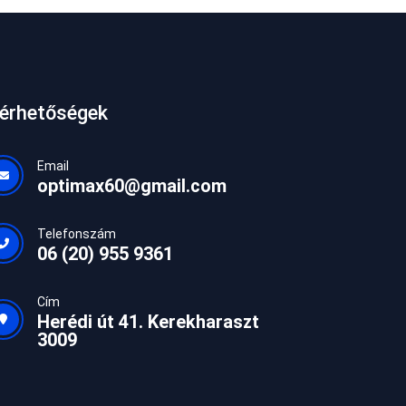
lérhetőségek
Email
optimax60@gmail.com
Telefonszám
06 (20) 955 9361
Cím
Herédi út 41. Kerekharaszt
3009