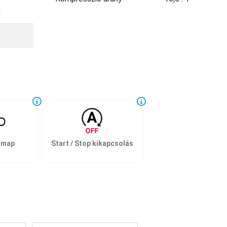
0
 map
Start / Stop kikapcsolás