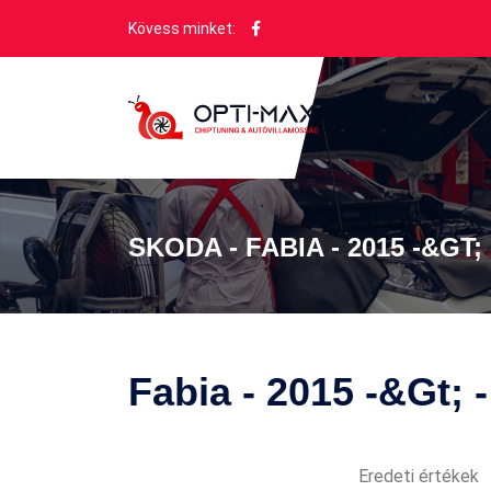
Kövess minket:
SKODA - FABIA - 2015 -&GT; 
Fabia - 2015 -&gt; 
Eredeti értékek