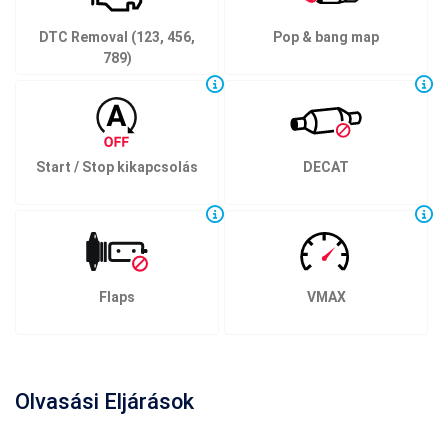
DTC Removal (123, 456,
Pop & bang map
789)
Start / Stop kikapcsolás
DECAT
Flaps
VMAX
Olvasási Eljárások