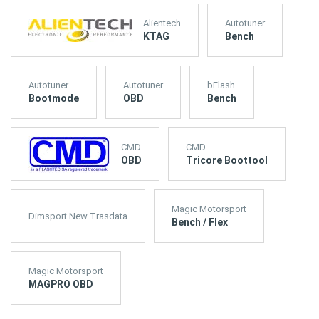
Alientech
Autotuner
KTAG
Bench
Autotuner
Autotuner
bFlash
Bootmode
OBD
Bench
CMD
CMD
OBD
Tricore Boottool
Magic Motorsport
Dimsport New Trasdata
Bench / Flex
Magic Motorsport
MAGPRO OBD