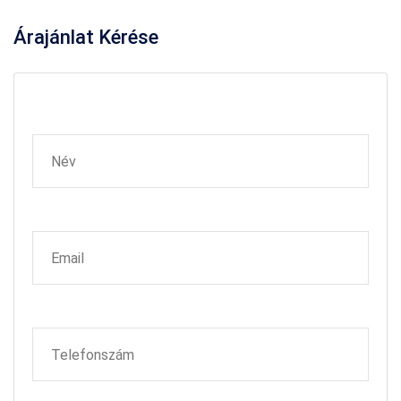
Árajánlat
Kérése