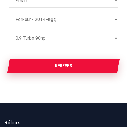
KERESÉS
Rólunk