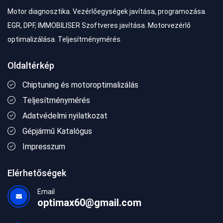
Motor diagnosztika. Vezérlőegységek javítása, programozása.
EGR, DPF, IMMOBILISER Szoftveres javítása. Motorvezérlő
optimalizálása. Teljesítménymérés.
Oldaltérkép
Chiptuning és motoroptimalizálás
Teljesítménymérés
Adatvédelmi nyilatkozat
Gépjármű Katalógus
Impresszum
Elérhetőségek
Email
optimax60@gmail.com