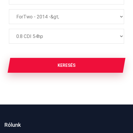
KERESÉS
Rólunk