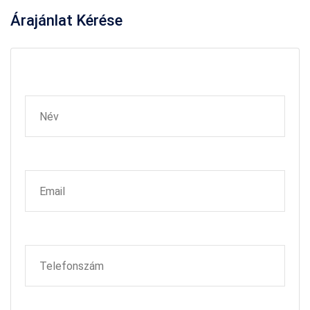
Árajánlat
Kérése