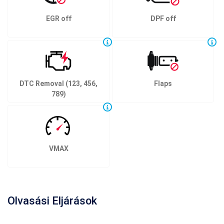
EGR off
DPF off
DTC Removal (123, 456,
Flaps
789)
VMAX
Olvasási Eljárások