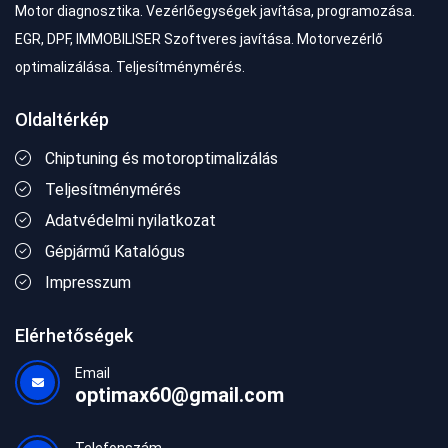
Motor diagnosztika. Vezérlőegységek javítása, programozása.
EGR, DPF, IMMOBILISER Szoftveres javítása. Motorvezérlő
optimalizálása. Teljesítménymérés.
Oldaltérkép
Chiptuning és motoroptimalizálás
Teljesítménymérés
Adatvédelmi nyilatkozat
Gépjármű Katalógus
Impresszum
Elérhetőségek
Email
optimax60@gmail.com
Telefonszám