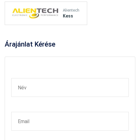
Alientech
Kess
Árajánlat
Kérése