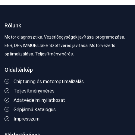
Rólunk
Motor diagnosztika. Vezérlőegységek javítása, programozása.
EGR, DPF, IMMOBILISER Szoftveres javítása. Motorvezérlő
optimalizálása. Teljesítménymérés.
Oldaltérkép
Chiptuning és motoroptimalizálás
Teljesítménymérés
Adatvédelmi nyilatkozat
Gépjármű Katalógus
Impresszum
Elérhetőségek