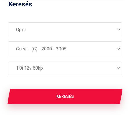
Keresés
KERESÉS