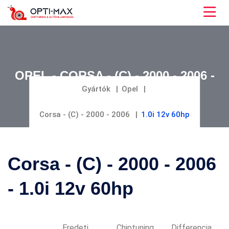
OPEL - CORSA - (C) - 2000 - 2006 -
1.0I 12V 60HP
Gyártók
Opel
Corsa - (C) - 2000 - 2006
1.0i 12v 60hp
Corsa - (C) - 2000 - 2006
- 1.0i 12v 60hp
Eredeti
Chiptuning
Differencia