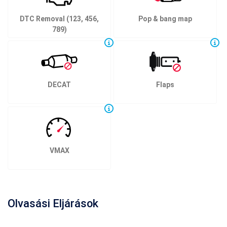
DTC Removal (123, 456,
Pop & bang map
789)
DECAT
Flaps
VMAX
Olvasási Eljárások