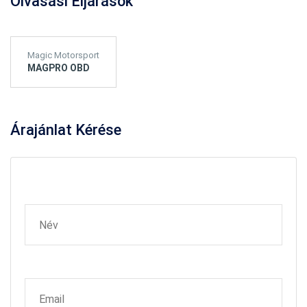
Olvasási Eljárások
Magic Motorsport
MAGPRO OBD
Árajánlat
Kérése