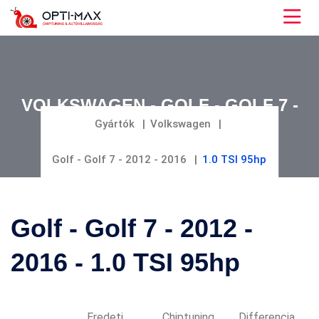
VOLKSWAGEN - GOLF - GOLF 7 -
2012 - 2016 - 1.0 TSI 95HP
Gyártók
Volkswagen
Golf - Golf 7 - 2012 - 2016
1.0 TSI 95hp
Golf - Golf 7 - 2012 -
2016 - 1.0 TSI 95hp
Eredeti
Chiptuning
Differencia