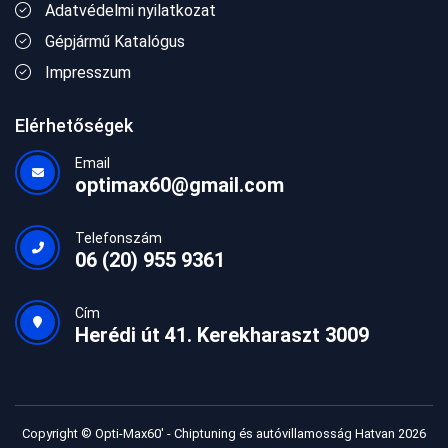
Adatvédelmi nyilatkozat
Gépjármű Katalógus
Impresszum
Elérhetőségek
Email
optimax60@gmail.com
Telefonszám
06 (20) 955 9361
Cím
Herédi út 41. Kerekharaszt 3009
Copyright © Opti-Max60' - Chiptuning és autóvillamosság Hatvan 2026