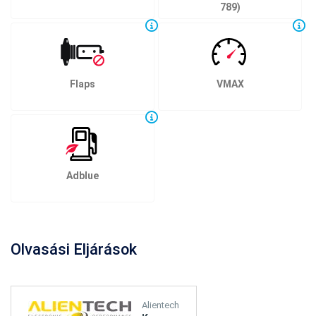
789)
Flaps
VMAX
Adblue
Olvasási Eljárások
Alientech