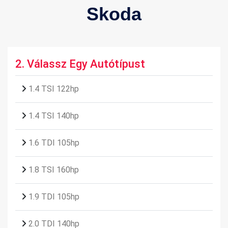
Skoda
2.
Válassz Egy Autótípust
1.4 TSI 122hp
1.4 TSI 140hp
1.6 TDI 105hp
1.8 TSI 160hp
1.9 TDI 105hp
2.0 TDI 140hp