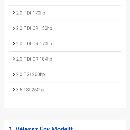
2.0 TDI 170hp
2.0 TDI CR 150hp
2.0 TDI CR 170hp
2.0 TDI CR 184hp
2.0 TSI 200hp
3.6 FSI 260hp
1.
Válassz Egy Modellt